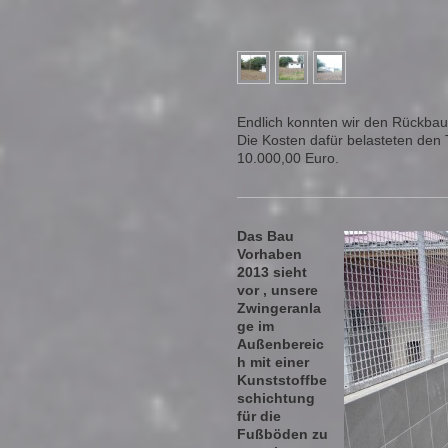
Endlich konnten wir den Rückba
Die Kosten dafür belasteten den 
10.000,00 Euro.
Das Bau
Vorhaben
2013 sieht
vor , unsere
Zwingeranla
ge im
Außenbereic
h mit einer
Kunststoffbe
schichtung
für die
Fußböden zu