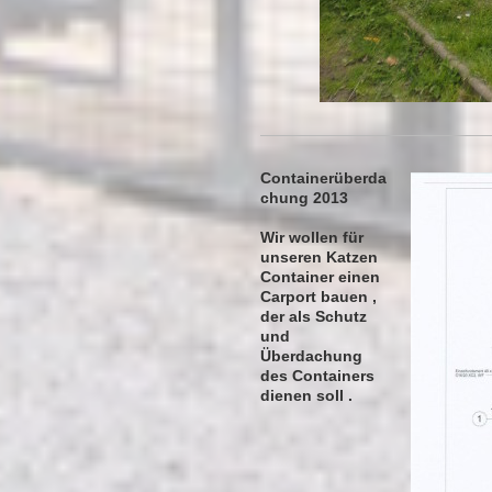
Containerüberda
chung 2013
Wir wollen für
unseren Katzen
Container einen
Carport bauen ,
der als Schutz
und
Überdachung
des Containers
dienen soll .