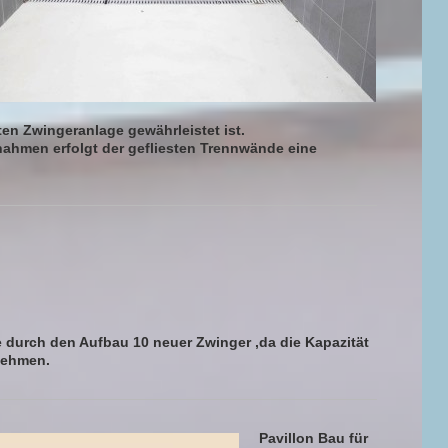
en Zwingeranlage gewährleistet ist.
hmen erfolgt der gefliesten Trennwände eine
 durch den Aufbau 10 neuer Zwinger ,da die Kapazität
nehmen.
Pavillon Bau für