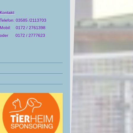
Kontakt:
Telefon: 03585 /2113703
Mobil: 0172 / 2761398
oder 0172 / 2777623