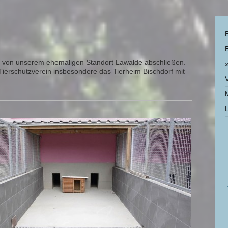
u von unserem ehemaligen Standort Lawalde abschließen.
Tierschutzverein insbesondere das Tierheim Bischdorf mit