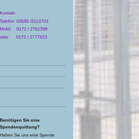
Kontakt:
Telefon: 03585 /2113703
Mobil: 0172 / 2761398
oder 0172 / 2777623
Benötigen Sie eine
Spendenquittung?
Haben Sie uns eine Spende