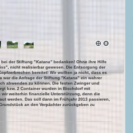
bei der Stiftung "
Katana"
bedanken! Ohne ihre Hilfe
ss", nicht realisierbar gewesen. Die Entsorgung der
opfzerbrechen bereitet! Wir wollten ja nicht, dass es
a war die Anfrage der Stiftung "Katana" ein wahrer
och abwenden zu können. Die festen Zwinger und
gt bzw. 2 Container wurden in Bischdorf mit
 wir weiterhin finanzielle Unterstützung, denn die
t werden. Das soll dann im Frühjahr 2013 passieren,
Grundstück an den Verpächter zurückgeben zu