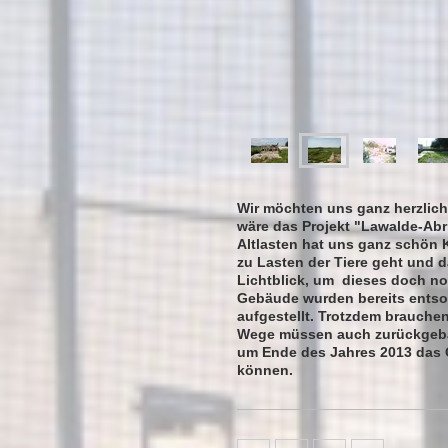
Wir möchten uns ganz herzlich 
wäre das Projekt "Lawalde-Abri
Altlasten hat uns ganz schön K
zu Lasten der Tiere geht und d
Lichtblick, um dieses doch n
Gebäude wurden bereits entsor
aufgestellt. Trotzdem brauchen
Wege müssen auch zurückgebau
um Ende des Jahres 2013 das 
können.