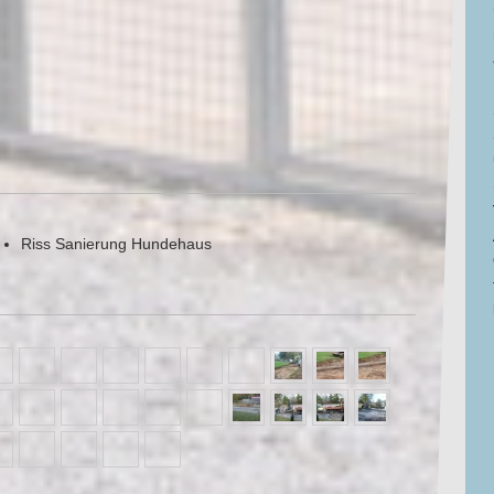
Riss Sanierung Hundehaus