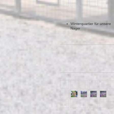
Winterquartier für unsere
Nager