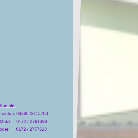
Kontakt:
Telefon: 03585 /2113703
Mobil: 0172 / 2761398
oder 0172 / 2777623