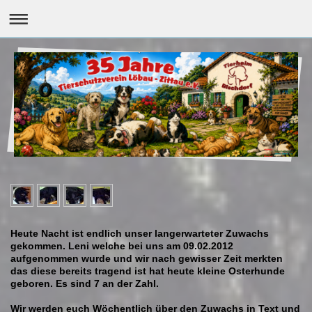
Heute Nacht ist endlich unser langerwarteter Zuwachs
gekommen. Leni welche bei uns am 09.02.2012
aufgenommen wurde und wir nach gewisser Zeit merkten
das diese bereits tragend ist hat heute kleine Osterhunde
geboren. Es sind 7 an der Zahl.
Wir werden euch Wöchentlich über den Zuwachs in Text und